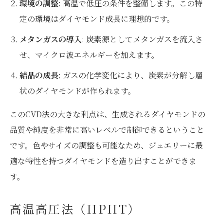
環境の調整
: 高温で低圧の条件を整備します。この特
定の環境はダイヤモンド成長に理想的です。
メタンガスの導入
: 炭素源としてメタンガスを流入さ
せ、マイクロ波エネルギーを加えます。
結晶の成長
: ガスの化学変化により、炭素が分解し層
状のダイヤモンドが作られます。
このCVD法の大きな利点は、生成されるダイヤモンドの
品質や純度を非常に高いレベルで制御できるということ
です。色やサイズの調整も可能なため、ジュエリーに最
適な特性を持つダイヤモンドを造り出すことができま
す。
高温高圧法（HPHT）