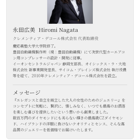
永田広美
Hiromi Nagata
クレメンティア・デコール株式会社 代表取締役
慶応義塾大学大学院修了。
豊田自動織機製作所（現：豊田自動織機）にて次世代型カーエアコ
ン用コンプレッサーの設計・開発に従事。
イーオンセントラルジャパン 静岡支部長、オイシックス・ラ・大地
株式会社 新事業開発室長、サイコム・ブレインズ株式会社 執行役員
等を経て、2010年クレメンティア・デコール株式会社を設立。
メッセージ
『エレガンスと自立を両立した大人の女性のためのジュエリー』を
コンセプトに気軽に、贅沢に、惜しみなく、いつでも最高のお洒落
を楽しむ喜びを提供したいという思いから創業しました。
数百万円のダイヤモンドにも劣らない輝きの最高級CZダイヤモン
ド、ハイブランドの洋服に負けないクオリティとセンス、そんな高
品質のジュエリーを低価格でお届けいたします。