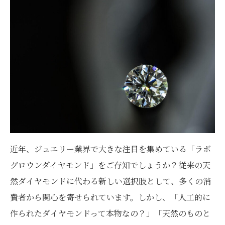
近年、ジュエリー業界で大きな注目を集めている「ラボ
グロウンダイヤモンド」をご存知でしょうか？従来の天
然ダイヤモンドに代わる新しい選択肢として、多くの消
費者から関心を寄せられています。しかし、「人工的に
作られたダイヤモンドって本物なの？」「天然のものと