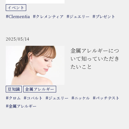
イベント
#
#
#
#
Clementia
クレメンティア
ジュエリー
プレゼント
2025/05/14
金属アレルギーにつ
いて知っていただき
たいこと
豆知識
金属アレルギー
#
#
#
#
#
クロム
コバルト
ジュエリー
ニッケル
パッチテスト
#
金属アレルギー