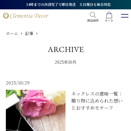
14時までの決済完了で即日発送 土日祝日も毎日対応
商品検索
カート
ホーム
記事
2025年10月
2025/10/29
ネックレスの意味一覧：
贈り物に込められた想い
とおすすめモチーフ