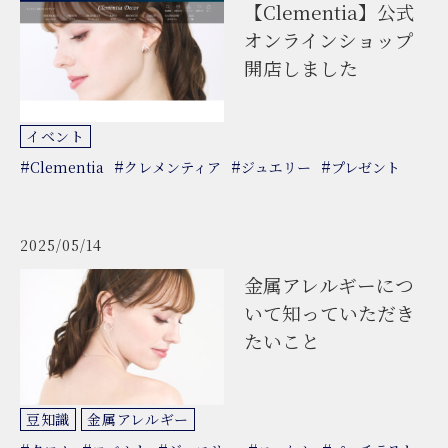
【Clementia】公式
オンラインショップ
開店しました
イベント
#
#
#
#
Clementia
クレメンティア
ジュエリー
プレゼント
2025/05/14
金属アレルギーにつ
いて知っていただき
たいこと
豆知識
金属アレルギー