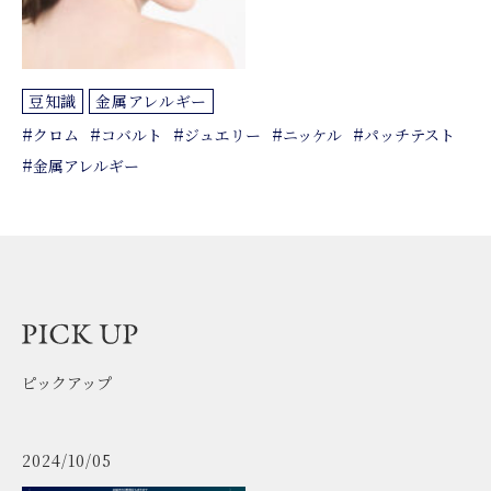
豆知識
金属アレルギー
#
#
#
#
#
クロム
コバルト
ジュエリー
ニッケル
パッチテスト
#
金属アレルギー
ピックアップ
2024/10/05