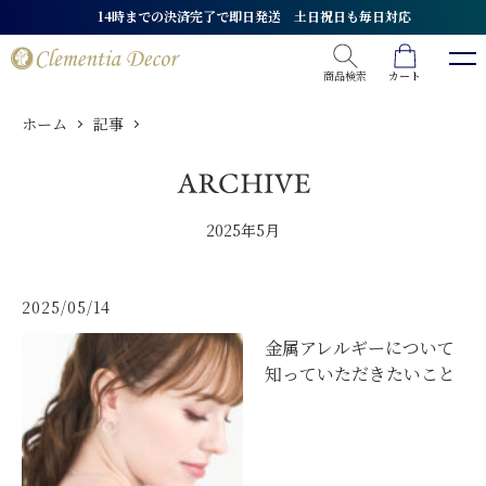
14時までの決済完了で即日発送 土日祝日も毎日対応
商品検索
カート
ホーム
記事
2025年5月
2025/05/14
金属アレルギーについて
知っていただきたいこと