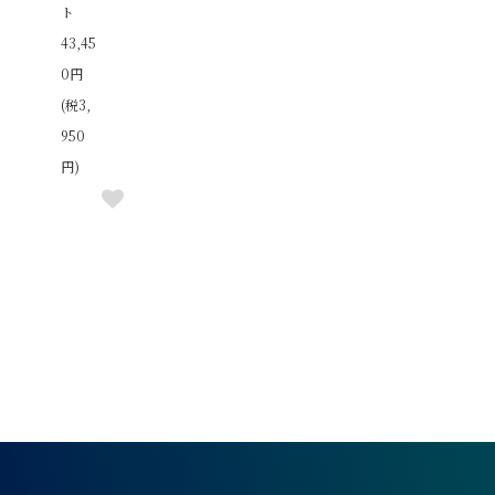
ト
43,45
0円
(税3,
950
円)