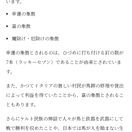
います。
幸運の象徴
富の象徴
魔除け・厄除けの象徴
幸運の象徴とされるのは、ひづめに打ち付ける釘の数が
7本（ラッキーセブン）であることが由来とされていま
す。
また、かつてイタリアの貧しい村民が馬蹄の修理や貸出
によって利益を得ていたことから、富の象徴とされるこ
ともあります。
さらにケルト民族の神話で人々が馬と鉄器を武器にして
戦で勝利を収めたことや、日本では馬が人を踏まない生