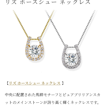
リズ ホースシュー ネックレス
【
リズ ホースシュー ネックレス
】
中央に配置された馬蹄モチーフとピュアブリリアンスカ
ットのメインストーンが誇り高く輝くネックレスです。