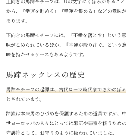
上向きの馬蹄モチーフは、Uの文字にくぼみがあること
から、『幸運を貯める』『幸運を集める』などの意味が
あります。
下向きの馬蹄モチーフには、『不幸を落とす』という意
味がこめられているほか、『幸運が降り注ぐ』という意
味を持たせるケースもあるようです。
馬蹄ネックレスの歴史
馬蹄モチーフの起源は、古代ローマ時代までさかのぼる
とされています。
蹄鉄は本来馬のひづめを保護するための道具ですが、中
世ヨーロッパの人々にとっては邪気や悪霊を祓うための
守護符として、お守りのように扱われていました。