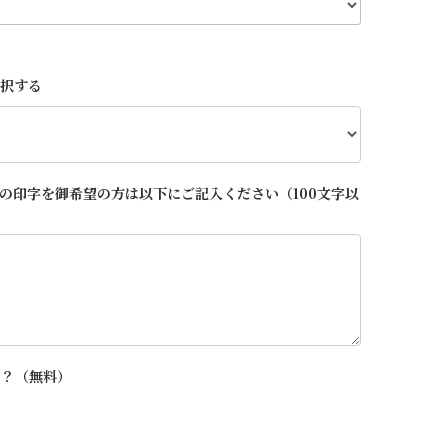
選択する
の印字を御希望の方は以下にご記入ください（100文字以
か？（無料）