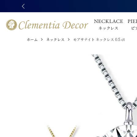
ネックレス
ピ
ホーム
ネックレス
モアサナイト ネックレス 0.5 ct