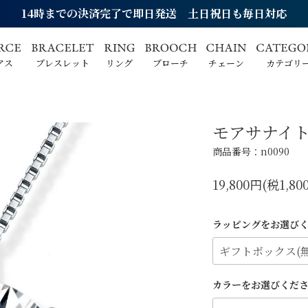
14時までの決済完了で即日発送 土日祝日も毎日対応
アス
ブレスレット
リング
ブローチ
チェーン
カテゴリ
モアサナイト 
商品番号：n0090
19,800円(税1,80
ラッピングをお選び
カラーをお選びくだ