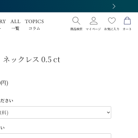
ー
一覧
コラム
商品検索
マイページ
お気に入り
カート
ネックレス 0.5 ct
0円)
ください
さい