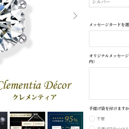
メッセージカードを
オリジナルメッセージ
内）
手提げ袋を付けます
不要
手提げ袋をつける