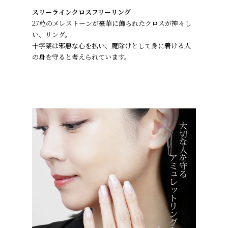
※メールの受信設定で @clementia-decor からのメールを受信
スリーラインクロスフリーリング
できるように設定してください。
27粒のメレストーンが豪華に飾られたクロスが神々し
Amazon Pay
い、リング。
Amazonのアカウントに登録された配送先や支払い方法を利用
十字架は邪悪な心を払い、魔除けとして身に着ける人
して決済できます。
の身を守ると考えられています。