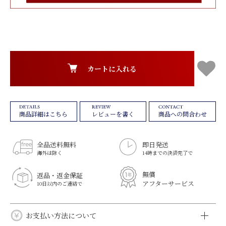
カートに入れる
レビューを書く
商品への問合わせ
商品詳細はこちら
全品送料無料
即日発送
海外は除く
14時までの決済完了で
無償
返品・返金保証
アフターサービス
10日以内のご連絡で
お支払い方法について