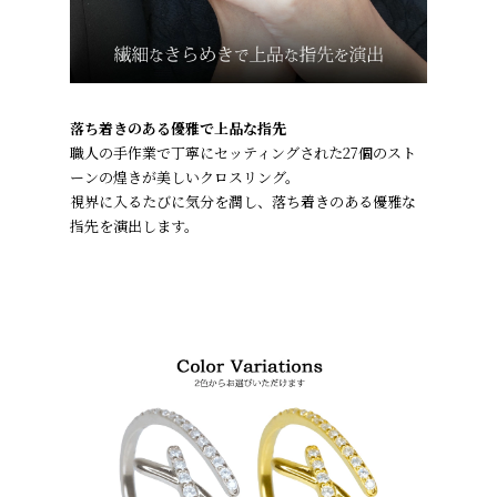
落ち着きのある優雅で上品な指先
職人の手作業で丁寧にセッティングされた27個のスト
ーンの煌きが美しいクロスリング。
視界に入るたびに気分を潤し、落ち着きのある優雅な
指先を演出します。