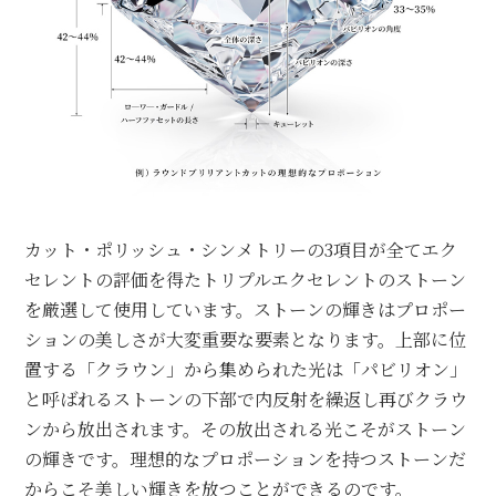
カット・ポリッシュ・シンメトリーの3項目が
全てエク
セレントの評価を得たトリプルエク
セレントのストーン
を厳選して使用しています。
ストーンの輝きはプロポー
ションの美しさが
大変重要な要素となります。
上部に位
置する「クラウン」から集められた光は
「パビリオン」
と呼ばれるストーンの下部で
内反射を繰返し再びクラウ
ンから放出されます。
その放出される光こそがストーン
の輝きです。
理想的なプロポーションを持つストーンだ
から
こそ美しい輝きを放つことができるのです。