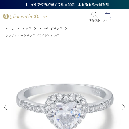
★全品送料無料★ 最短翌日配送
商品検索
カート
ホーム
リング
エンゲージリング
シンディ ハートリング ブライダルリング