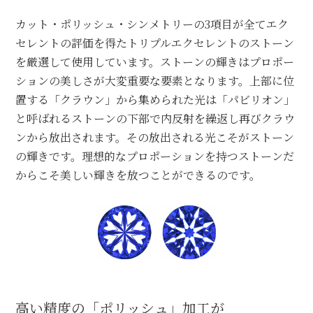
カット・ポリッシュ・シンメトリーの3項目が
全てエク
セレントの評価を得たトリプルエク
セレントのストーン
を厳選して使用しています。
ストーンの輝きはプロポー
ションの美しさが
大変重要な要素となります。
上部に位
置する「クラウン」から集められた光は
「パビリオン」
と呼ばれるストーンの下部で
内反射を繰返し再びクラウ
ンから放出されます。
その放出される光こそがストーン
の輝きです。
理想的なプロポーションを持つストーンだ
から
こそ美しい輝きを放つことができるのです。
高い精度の「ポリッシュ」加工が