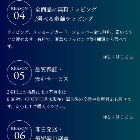
全商品に無料ラッピング
/選べる豪華ラッピング
ラッピング、メッセージカード、ショッパー全て無料。届いてす
ぐに渡せます。有料で、豪華なラッピング等4種類から選べま
す。
詳しくはこちら
品質保証・
安心サービス
2名以上の検品により不良率は
0.069%（2025年3月末現在）購入後の交換や修理対応も承りま
す。安心してご購入ください。
詳しくはこちら
即日発送・
最短翌日到着