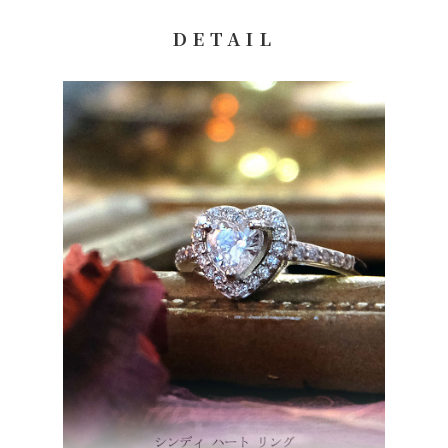
代引手数料（税込）：1万円未満 440円、3万円未満550円、3万
円以上660円、10万円以上30万円まで1,100円
DETAIL
コンビニ決済
ご注文後、7日以内にお振込をお願い致します。期日までに入金
がない場合は自動でキャンセルされます。
※コンビニ決済をご利用の場合、別途決済手数料220円がかかり
ます。
※ご入金が確認でき次第、商品を発送致します。
※配送日をご指定されてる場合は、ご指定日の3日前までに入金
が確認できるようお振込ください。
【ご利用いただけるコンビニ】
ローソン、セイコーマート、ミニストップ、ファミリーマート
【お支払い方法について】
お支払い内容については、購入手続き後の画面上とメールでもお
送りしていますのでご確認ください。
※メールの受信設定で @clementia-decor からのメールを受信
できるように設定してください。