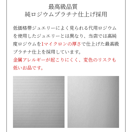
最高級品質
純ロジウムプラチナ仕上げ採用
低価格帯ジュエリーによく見られる代用ロジウム
を使用したジュエリーとは異なり、
当店では高純
度ロジウムを
1マイクロンの厚さ
で仕上げた最高級
プラチナ仕上を採用しています。
金属アレルギーが起こりにくく、変色のリスクも
低いお品です。