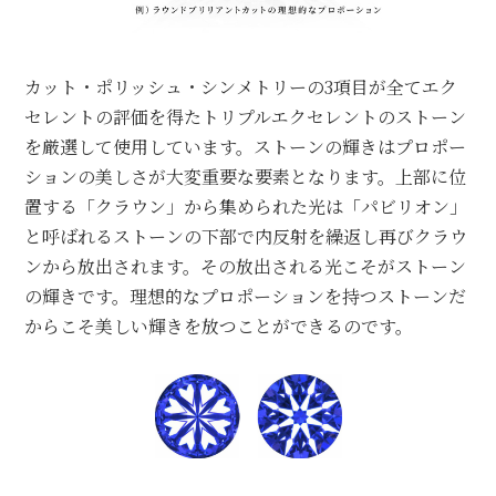
カット・ポリッシュ・シンメトリーの3項目が
全てエク
セレントの評価を得たトリプルエク
セレントのストーン
を厳選して使用しています。
ストーンの輝きはプロポー
ションの美しさが
大変重要な要素となります。
上部に位
置する「クラウン」から集められた光は
「パビリオン」
と呼ばれるストーンの下部で
内反射を繰返し再びクラウ
ンから放出されます。
その放出される光こそがストーン
の輝きです。
理想的なプロポーションを持つストーンだ
から
こそ美しい輝きを放つことができるのです。