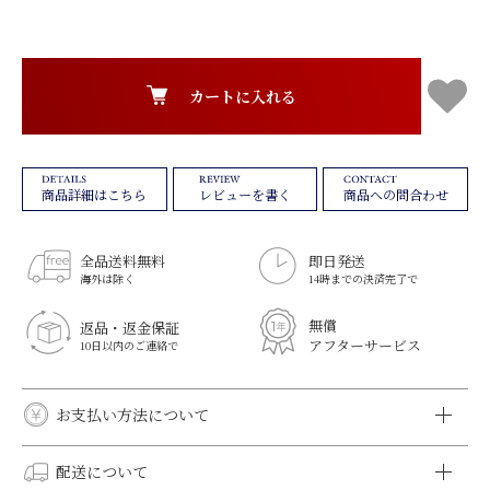
カートに入れる
レビューを書く
商品への問合わせ
商品詳細はこちら
全品送料無料
即日発送
海外は除く
14時までの決済完了で
無償
返品・返金保証
アフターサービス
10日以内のご連絡で
お支払い方法について
クレジットカード決済
配送について
VISA、MASTER、DINERS、AMEX、JCBがご利用いただけま