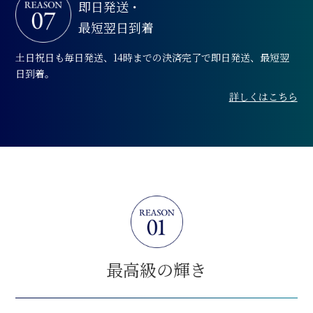
即日発送・
最短翌日到着
土日祝日も毎日発送、14時までの決済完了で即日発送、最短翌
日到着。
詳しくはこちら
最高級の輝き