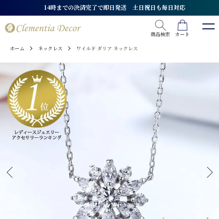
日祝日も毎日対応
★全品送料無料★ 最短翌日
商品検索
カート
ホーム
ネックレス
ワイルド ダリア ネックレス