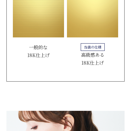
一般的な
当店の仕様
高級感ある
18K仕上げ
18K仕上げ