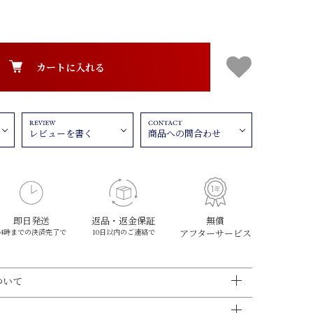
カートに入れる
レビューを書く
商品への問合わせ
即日発送
返品・返金保証
無償
14時までの決済完了で
10日以内のご連絡で
アフターサービス
ついて
済