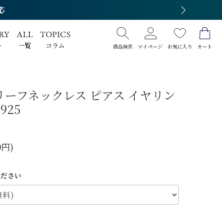
ー
一覧
コラム
商品検索
マイページ
お気に入り
カート
リーフネックレス ピアス イヤリン
925
0円)
ください