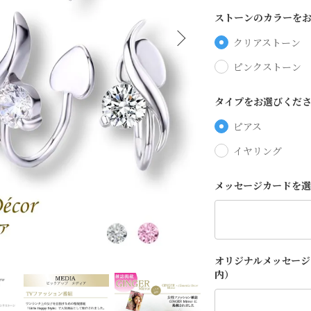
ストーンのカラーを
クリアストーン
ピンクストーン
タイプをお選びくだ
ピアス
イヤリング
メッセージカードを
オリジナルメッセージ
内）