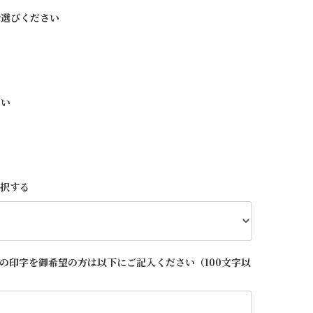
お選びください
さい
選択する
の印字を御希望の方は以下にご記入ください（100文字以