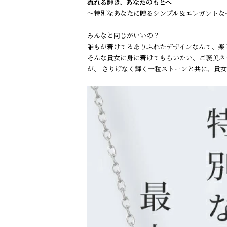
流れる輝き、あなたのもとへ
～特別なあなたに贈るシンプル＆エレガントな
みんなと同じがいいの？
誰もが着けてるありふれたデザインなんて、楽
そんな貴女に身に着けてもらいたい、ご褒美ネ
が、 さりげなく輝く一粒ストーンと共に、貴