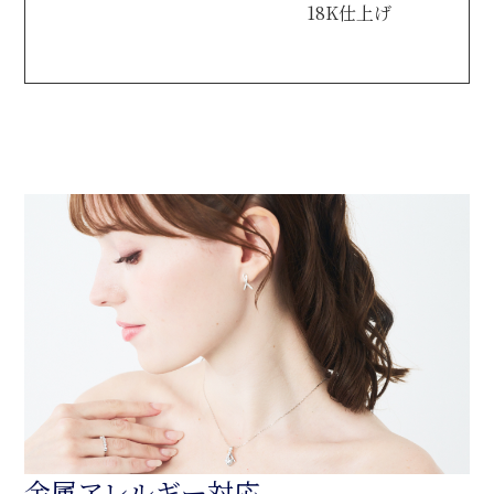
18K仕上げ
金属アレルギー対応