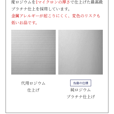
度ロジウムを
1マイクロンの厚さ
で仕上げた最高級
プラチナ仕上を採用しています。
金属アレルギーが起こりにくく、変色のリスクも
低いお品です。
代用ロジウム
当店の仕様
純ロジウム
仕上げ
プラチナ仕上げ