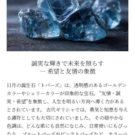
誠実な輝きで未来を照らす
― 希望と友情の象徴
11月の誕生石「トパーズ」は、透明感のあるゴールデン
カラーやシェリーカラーが印象的な宝石。 "友情・誠
実・希望"を象徴し、人生を明るい方向へ導く力がある
とされています。 古代ギリシャでは、勇気と知恵を与え
る護符としても大切にされていました。 その穏やかな
色調は、どんな肌にも自然になじみ、日常使いにもぴっ
たり。 ブルートパーズやピンクトパーズなど、カラーバ