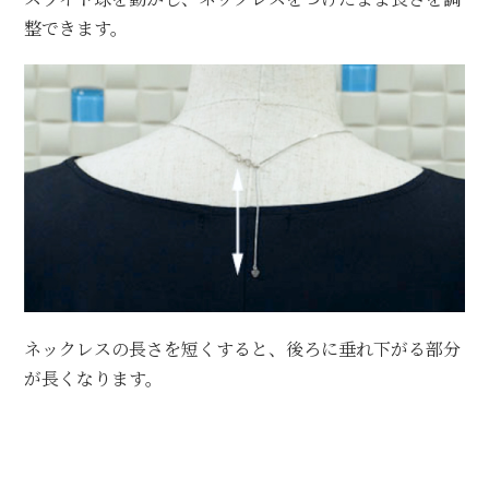
整できます。
ネックレスの長さを短くすると、後ろに垂れ下がる部分
が長くなります。