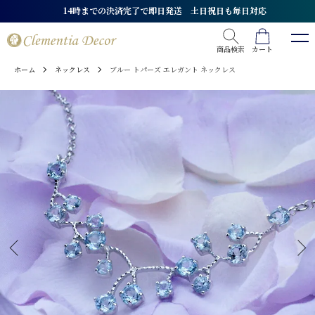
★全品送料無料★ 最短翌日配送
商品検索
カート
ホーム
ネックレス
ブルー トパーズ エレガント ネックレス