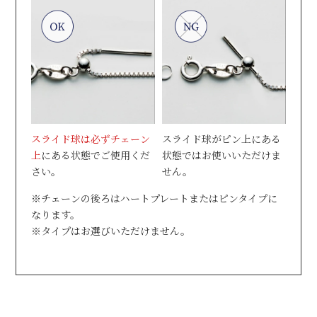
スライド球は必ずチェーン
スライド球がピン上にある
上
にある状態でご使用くだ
状態ではお使いいただけま
さい。
せん。
※チェーンの後ろはハートプレートまたはピンタイプに
なります。
※タイプはお選びいただけません。