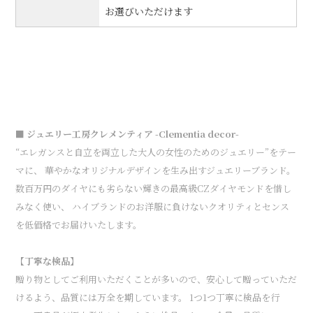
お選びいただけます
■ ジュエリー工房クレメンティア -Clementia decor-
“エレガンスと自立を両立した大人の女性のためのジュエリー”をテー
マに、 華やかなオリジナルデザインを生み出すジュエリーブランド。
数百万円のダイヤにも劣らない輝きの最高級CZダイヤモンドを惜し
みなく使い、 ハイブランドのお洋服に負けないクオリティとセンス
を低価格でお届けいたします。
【丁寧な検品】
贈り物としてご利用いただくことが多いので、安心して贈っていただ
けるよう、品質には万全を期しています。 1つ1つ丁寧に検品を行