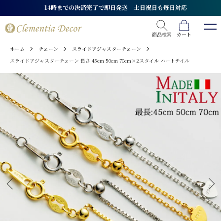
14時までの決済完了で即日発送 土日祝日も毎日対応
商品検索
カート
ホーム
チェーン
スライドアジャスターチェーン
スライドアジャスターチェーン 長さ 45cm 50cm 70cm×2スタイル ハートテイル