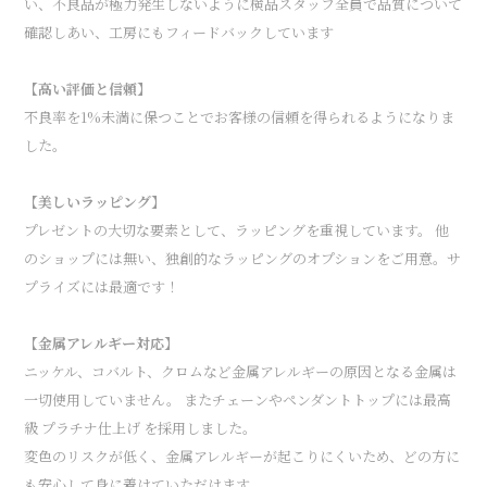
い、不良品が極力発生しないように検品スタッフ全員で品質について
確認しあい、工房にもフィードバックしています
【高い評価と信頼】
不良率を1%未満に保つことでお客様の信頼を得られるようになりま
した。
【美しいラッピング】
プレゼントの大切な要素として、ラッピングを重視しています。 他
のショップには無い、独創的なラッピングのオプションをご用意。サ
プライズには最適です！
【金属アレルギー対応】
ニッケル、コバルト、クロムなど金属アレルギーの原因となる金属は
一切使用していません。 またチェーンやペンダントトップには最高
級 プラチナ仕上げ を採用しました。
変色のリスクが低く、金属アレルギーが起こりにくいため、どの方に
も安心して身に着けていただけます。