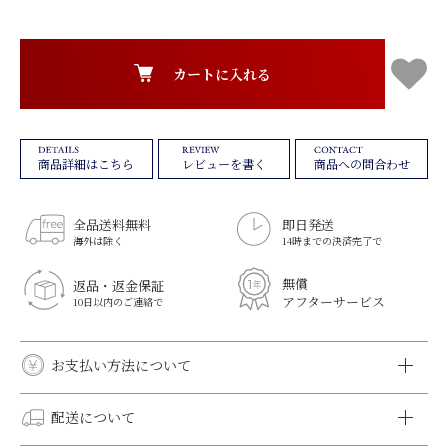
カートに入れる
レビューを書く
商品への問合わせ
商品詳細はこちら
全品送料無料
即日発送
海外は除く
14時までの決済完了で
無償
返品・返金保証
アフターサービス
10日以内のご連絡で
お支払い方法について
クレジットカード決済
配送について
VISA、MASTER、DINERS、AMEX、JCBがご利用いただけま