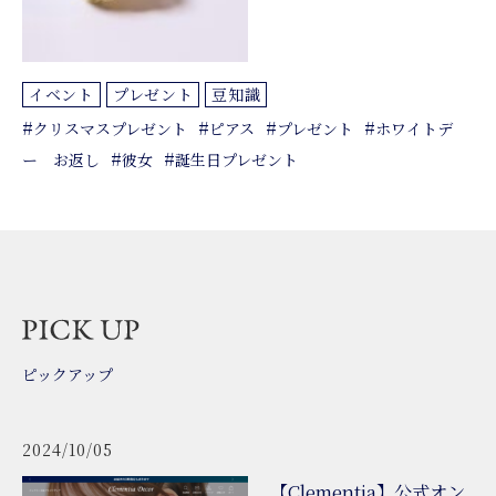
イベント
プレゼント
豆知識
#
#
#
#
クリスマスプレゼント
ピアス
プレゼント
ホワイトデ
#
#
ー お返し
彼女
誕生日プレゼント
ピックアップ
2024/10/05
【Clementia】公式オン