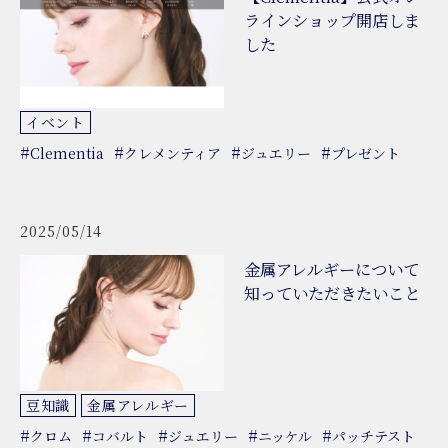
ラインショップ開店しま
した
イベント
#
#
#
#
Clementia
クレメンティア
ジュエリー
プレゼント
2025/05/14
金属アレルギーについて
知っていただきたいこと
豆知識
金属アレルギー
#
#
#
#
#
クロム
コバルト
ジュエリー
ニッケル
パッチテスト