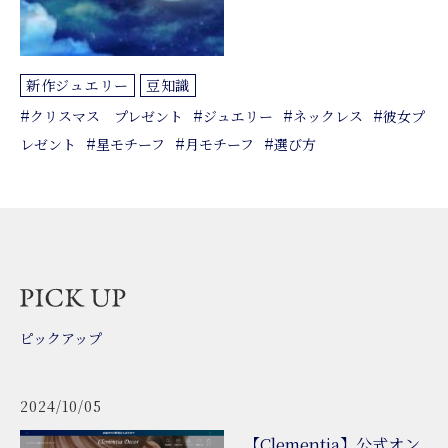
新作ジュエリー
豆知識
#
#
#
#
クリスマス プレゼント
ジュエリー
ネックレス
彼女プ
#
#
#
レゼント
星モチーフ
月モチーフ
選び方
ピックアップ
2024/10/05
【Clementia】公式オン