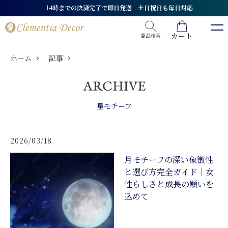
14時までの決済完了で即日発送 土日祝日も毎日対応
カート
商品検索
ホーム
記事
星モチーフ
2026/03/18
月モチーフの深い象徴性
と選び方完全ガイド｜女
性らしさと成長の願いを
込めて