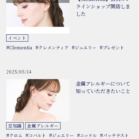
ラインショップ開店しま
した
イベント
#
#
#
#
Clementia
クレメンティア
ジュエリー
プレゼント
2025/05/14
金属アレルギーについて
知っていただきたいこと
豆知識
金属アレルギー
#
#
#
#
#
クロム
コバルト
ジュエリー
ニッケル
パッチテスト