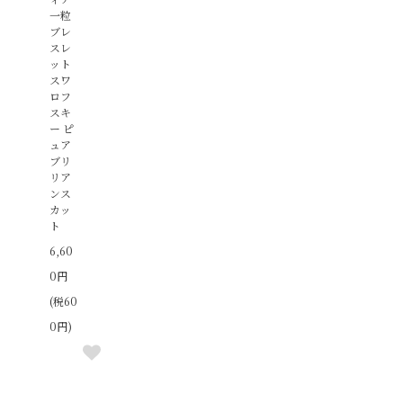
一粒
ブレ
スレ
ット
スワ
ロフ
スキ
ー ピ
ュア
ブリ
リア
ンス
カッ
ト
6,60
0円
(税60
0円)