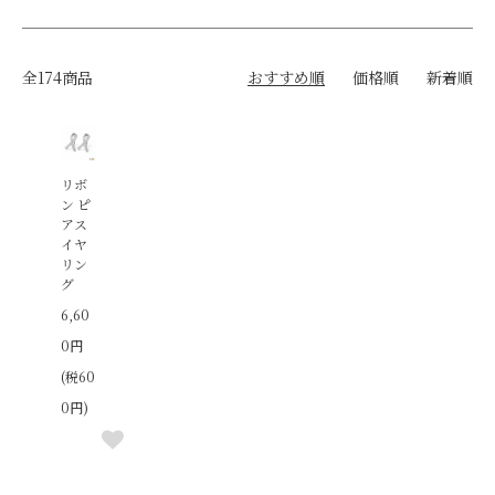
全174商品
おすすめ順
価格順
新着順
リボ
ン ピ
アス
イヤ
リン
グ
6,60
0円
(税60
0円)