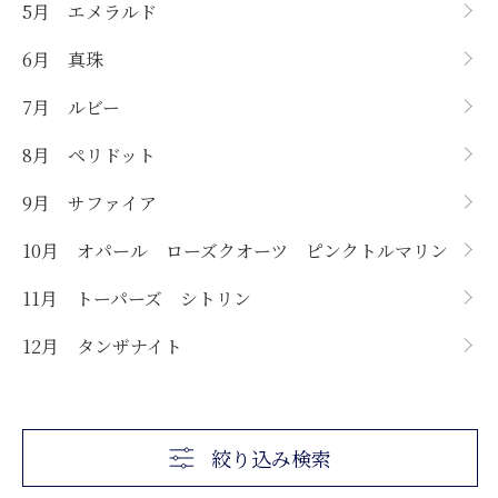
その他
8月ペリドット
15,000円以下
5月 エメラルド
9月サファイア
20,000円以下
6月 真珠
10月ピンクトルマリン
30,000円以下
7月 ルビー
10月ローズクオーツ
40,000円以下
8月 ペリドット
10月オパール
50,000円以下
11月シトリン
50,000円以上
9月 サファイア
11月トーパーズ
10月 オパール ローズクオーツ ピンクトルマリン
12月タンザナイト
11月 トーパーズ シトリン
12月 タンザナイト
絞り込み検索