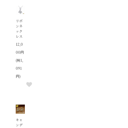
リボ
ンネ
ック
レス
12,0
00円
(税1,
091
円)
キャ
ンデ