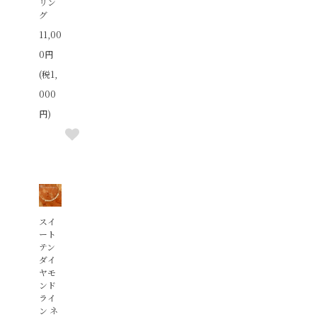
リン
グ
11,00
0円
(税1,
000
円)
スイ
ート
テン
ダイ
ヤモ
ンド
ライ
ン ネ