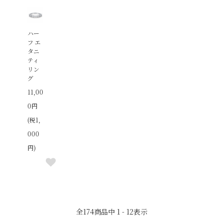
ハー
フ エ
タニ
ティ
リン
グ
11,00
0円
(税1,
000
円)
全
174
商品中
1 - 12
表示