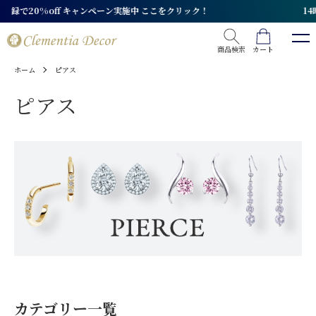
14時までの決済完了で即日発送 土日祝日も毎日対応
モチーフから探す
リーフ
商品検索
カート
誕生石から探す
ホーム
ピアス
ハート
ピアス
リボン
1月ガーネット
地金から探す
フラワー
2月アメジスト
ホースシュー（馬蹄）
3月アクアマリン
CZダイヤモンド
価格から探す
クロス（十字架）
4月モアサナイト
スワロフスキー
スター・ムーン（星・月）
4月ダイヤモンド
ダイヤモンド
3,000円以下
バタフライ
4月スワロフスキー
パール
5,000円以下
クローバー
4月CZダイヤモンド
モアサナイト
7,000円以下
クラウン
6月真珠
地金ジュエリー
9,000円以下
イニシャル
7月ルビー
天然石（貴石・カラーストーン）
10,000円以下
カテゴリー一覧