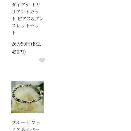
ダイアナ トリ
リアントカッ
ト ピアス&ブレ
スレットセッ
ト
26,950円(税2,
450円)
ブルー サファ
イア &オパー