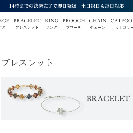
14時までの決済完了で即日発送 土日祝日も毎日対応
アス
ブレスレット
リング
ブローチ
チェーン
カテゴリ
ブレスレット