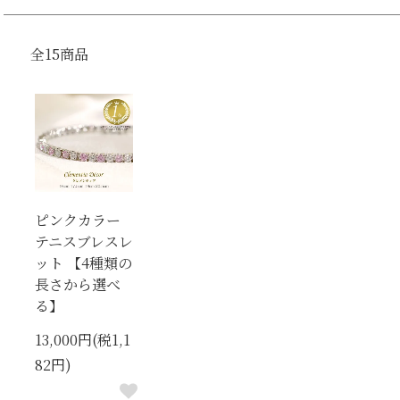
全15商品
ピンクカラー
テニスブレスレ
ット 【4種類の
長さから選べ
る】
13,000円(税1,1
82円)